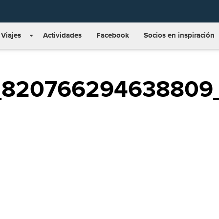
Viajes
Actividades
Facebook
Socios en inspiración
_820766294638809