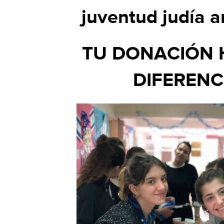
juventud judía a
TU DONACIÓN 
DIFERENC