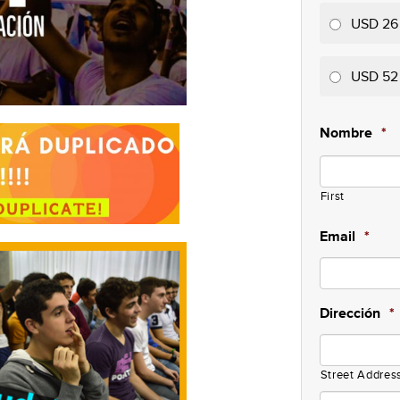
USD 26
USD 52
Nombre
*
First
Email
*
Dirección
*
Street Addres