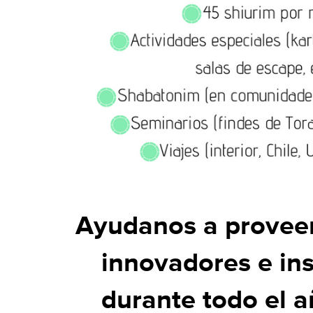
Ayudanos a provee
innovadores e in
durante todo el a