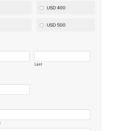
USD 400
USD 500
Last
s