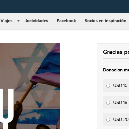
Viajes
Actividades
Facebook
Socios en inspiración
Gracias p
Donacion m
USD 10
USD 18
USD 20