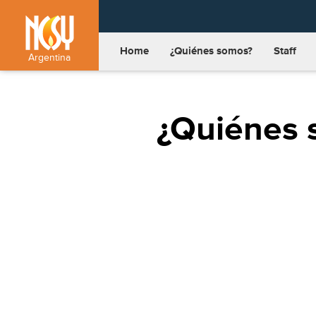
Home
¿Quiénes somos?
Staff
Argentina
¿Quiénes 