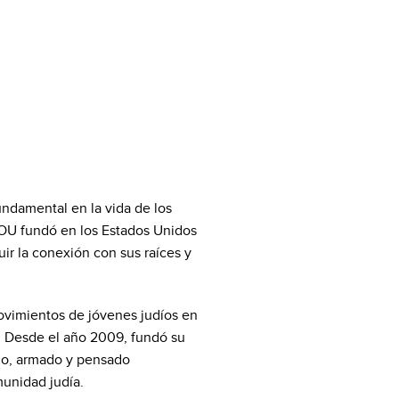
damental en la vida de los
a OU fundó en los Estados Unidos
ir la conexión con sus raíces y
ovimientos de jóvenes judíos en
. Desde el año 2009, fundó su
do, armado y pensado
munidad judía.