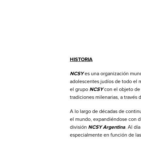
HISTORIA
NCSY
es una organización mund
adolescentes judíos de todo el m
el grupo
NCSY
con el objeto de
tradiciones milenarias, a través d
A lo largo de décadas de contin
el mundo, expandiéndose con dep
división
NCSY Argentina
. Al dí
especialmente en función de las