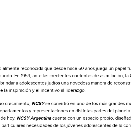
ialmente reconocida que desde hace 60 años juega un papel fun
undo. En 1954, ante las crecientes corrientes de asimilación, l
 brindar a adolescentes judíos una novedosa manera de reconstru
e la inspiración y el incentivo al liderazgo.
uo crecimiento,
NCSY
se convirtió en uno de los más grandes m
artamentos y representaciones en distintas partes del planeta
a de hoy,
NCSY Argentina
cuenta con un espacio propio, diseña
 particulares necesidades de los jóvenes adolescentes de la co