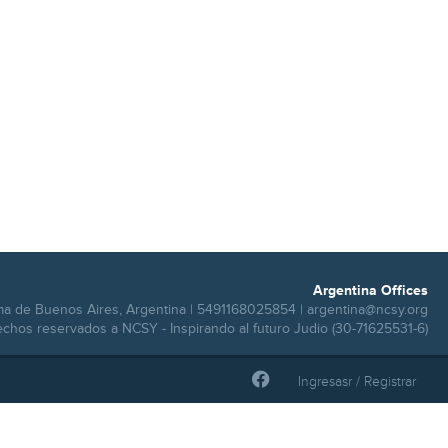
Argentina Offices
ma de Buenos Aires, Argentina | 5491168025854 |
argentina@ncsy.org
echos reservados a NCSY - Inspirando al futuro Judio (30-71625531-6)
Ingresasr / Registrar