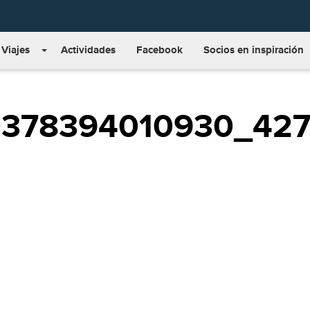
Viajes
Actividades
Facebook
Socios en inspiración
0378394010930_427