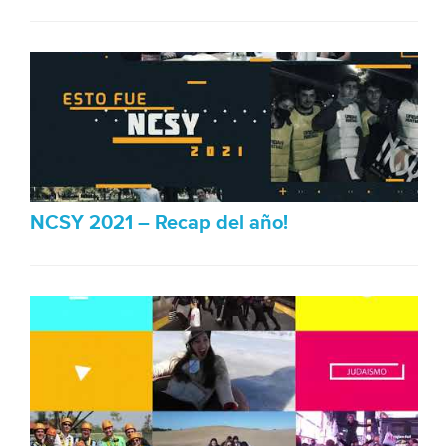
NCSY 2021 – Recap del año!