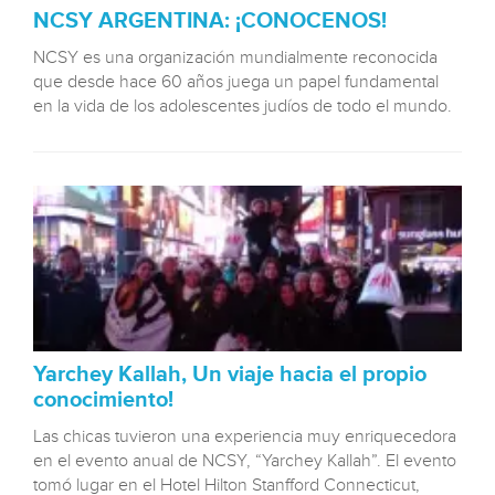
NCSY ARGENTINA: ¡CONOCENOS!
NCSY es una organización mundialmente reconocida
que desde hace 60 años juega un papel fundamental
en la vida de los adolescentes judíos de todo el mundo.
Yarchey Kallah, Un viaje hacia el propio
conocimiento!
Las chicas tuvieron una experiencia muy enriquecedora
en el evento anual de NCSY, “Yarchey Kallah”. El evento
tomó lugar en el Hotel Hilton Stanfford Connecticut,