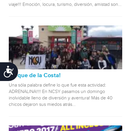
viaje!!! Emoción, locura, turismo, diversión, amistad son...
Accessibility
Parque de la Costa!
Una sóla palabra define lo que fue esta actividad:
ADRENALINA!!!! En NCSY pasamos un domingo
inolvidable lleno de diversión y aventura! Más de 40
chicos dejaron sus miedos atrás...