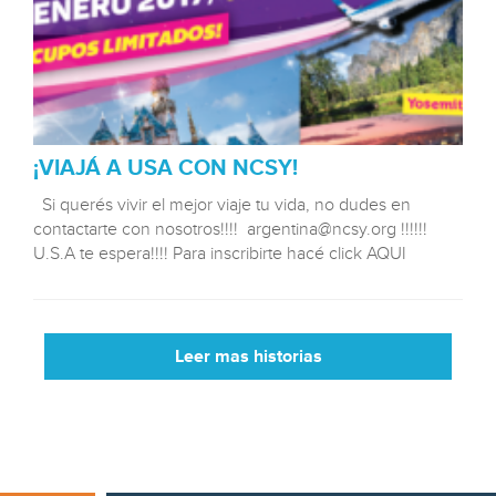
¡VIAJÁ A USA CON NCSY!
Si querés vivir el mejor viaje tu vida, no dudes en
contactarte con nosotros!!!! argentina@ncsy.org !!!!!!
U.S.A te espera!!!! Para inscribirte hacé click AQUI
Leer mas historias