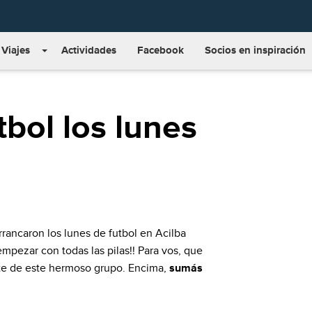
Viajes
Actividades
Facebook
Socios en inspiración
tbol los lunes
rancaron los lunes de futbol en Acilba
mpezar con todas las pilas!! Para vos, que
arte de este hermoso grupo. Encima,
sumás