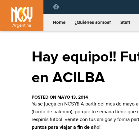
Please
note:
This
Home
¿Quiénes somos?
Staff
website
Argentina
includes
an
accessibility
Hay equipo!! Fu
system.
Press
Control-
F11
en ACILBA
to
adjust
the
POSTED ON MAYO 13, 2014
website
Ya se juega en NCSY!! A partir del mes de mayo ar
to
(barrio de palermo), porque tu semana tiene que e
people
with
respirás futbol, venite con tus amigos y formá p
visual
puntos para viajar a fin de a
ño!
disabilities