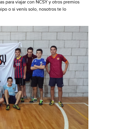
as para viajar con NCSY y otros premios
po o si venís solo, nosotros te lo